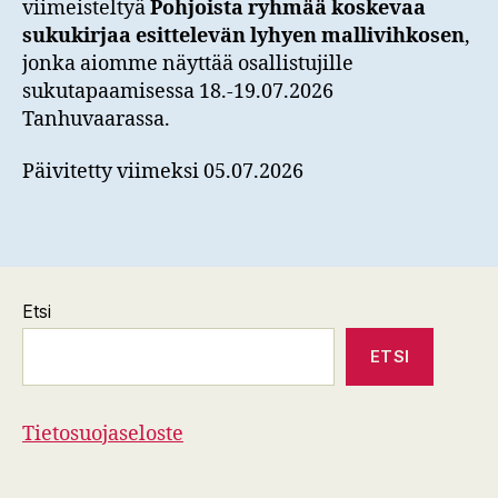
viimeisteltyä
Pohjoista ryhmää koskevaa
sukukirjaa esittelevän lyhyen mallivihkosen
,
jonka aiomme näyttää osallistujille
sukutapaamisessa 18.-19.07.2026
Tanhuvaarassa.
Päivitetty viimeksi 05.07.2026
Etsi
ETSI
Tietosuojaseloste