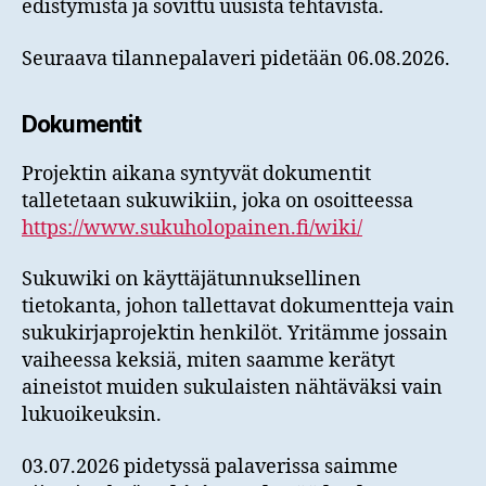
edistymistä ja sovittu uusista tehtävistä.
Seuraava tilannepalaveri pidetään 06.08.2026.
Dokumentit
Projektin aikana syntyvät dokumentit
talletetaan sukuwikiin, joka on osoitteessa
https://www.sukuholopainen.fi/wiki/
Sukuwiki on käyttäjätunnuksellinen
tietokanta, johon tallettavat dokumentteja vain
sukukirjaprojektin henkilöt. Yritämme jossain
vaiheessa keksiä, miten saamme kerätyt
aineistot muiden sukulaisten nähtäväksi vain
lukuoikeuksin.
03.07.2026 pidetyssä palaverissa saimme