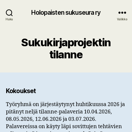
Holopaisten sukuseura ry
Haku
Valikko
Sukukirjaprojektin
tilanne
Kokoukset
Työryhmä on järjestäytynyt huhtikuussa 2026 ja
pitänyt neljä tilanne-palaveria 10.04.2026,
08.05.2026, 12.06.2026 ja 03.07.2026.
Palavereissa on käyty läpi sovittujen tehtävien