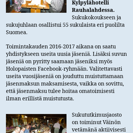
Kylpylähotelli
Rauhalahdessa.
Sukukokoukseen ja
sukujuhlaan osallistui 55 sukulaista eri puolilta
Suomea.
Toimintakauden 2016-2017 aikana on saatu
yhdistykseen useita uusia jäseniä. Lisäksi suvun
jäseniä on pyritty saamaan jäseniksi myös
Holopaisten Facebook-ryhmään. Valitettavasti
useita vuosijäseniä on jouduttu muistuttamaan
jäsenmaksun maksamisesta, vaikka on sovittu,
että jäsenmaksu tulee hoitaa omatoimisesti
ilman erillistä muistutusta.
Sukututkimusjaosto
on toiminut Väinön
vetämänä aktiivisesti