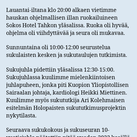
Lauantai-iltana klo 20:00 alkaen vietimme
hauskan ohjelmallisen illan ruokailuineen
Sokos Hotel Tahkon yläsalissa. Ruoka oli hyvää,
ohjelma oli viihdyttävää ja seura oli mukavaa.
Sunnuntaina oli 10:00-12:00 seurustelua
sukulaisten kesken ja sukutaulujen tutkimista.
Sukujuhla pidettiin yläsalissa 12:30-15:00.
Sukujuhlassa kuulimme mielenkiintoisen
juhlapuheen, jonka piti Kuopion Yliopistollisen
Sairaalan johtaja, kardiologi Heikki Miettinen.
Kuulimme myös sukututkija Ari Kolehmaisen
esitelmän Holopaisten sukututkimusprojektin
nykytilasta.
Seuraava sukukokous ja sukuseuran 10-