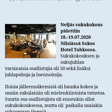
Neljäs sukukokous
pidettiin
18.-19.07.2020
Nilsiässä Sokos
Hotel Tahkossa.
Sukukokouksen ja
sukujuhlan
varsinaisia osallistujia oli 50 sekä lisäksi
juhlapuhuja ja luennoitsija.
Iloisia jälleennäkemisiä oli hauska kokea ja
uusiin sukulaisiin oli mielenkiintoista tutustua.
Suurin osa osallistujista oli ennenkin ollut
sukukokouksessa, mutta oli paikalla uusiakin
sukuseuran jäseniä.