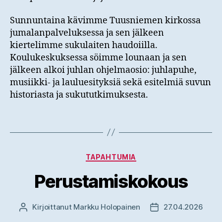
Sunnuntaina kävimme Tuusniemen kirkossa
jumalanpalveluksessa ja sen jälkeen
kiertelimme sukulaiten haudoiilla.
Koulukeskuksessa söimme lounaan ja sen
jälkeen alkoi juhlan ohjelmaosio: juhlapuhe,
musiikki- ja lauluesityksiä sekä esitelmiä suvun
historiasta ja sukututkimuksesta.
Kategoriat
TAPAHTUMIA
Perustamiskokous
Kirjoittanut
Markku Holopainen
27.04.2026
Kirjoittaja
Julkaisupäivämäär