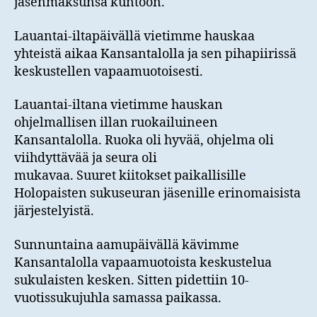
jäsenmaksunsa kuntoon.
Lauantai-iltapäivällä vietimme hauskaa
yhteistä aikaa Kansantalolla ja sen pihapiirissä
keskustellen vapaamuotoisesti.
Lauantai-iltana vietimme hauskan
ohjelmallisen illan ruokailuineen
Kansantalolla. Ruoka oli hyvää, ohjelma oli
viihdyttävää ja seura oli
mukavaa. Suuret kiitokset paikallisille
Holopaisten sukuseuran jäsenille erinomaisista
järjestelyistä.
Sunnuntaina aamupäivällä kävimme
Kansantalolla vapaamuotoista keskustelua
sukulaisten kesken. Sitten pidettiin 10-
vuotissukujuhla samassa paikassa.