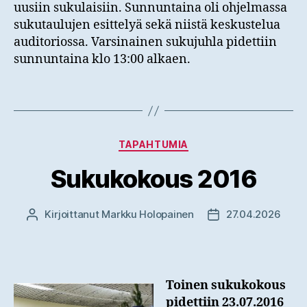
uusiin sukulaisiin. Sunnuntaina oli ohjelmassa
sukutaulujen esittelyä sekä niistä keskustelua
auditoriossa. Varsinainen sukujuhla pidettiin
sunnuntaina klo 13:00 alkaen.
Kategoriat
TAPAHTUMIA
Sukukokous 2016
Kirjoittanut
Markku Holopainen
27.04.2026
Kirjoittaja
Julkaisupäivämäär
Toinen sukukokous
pidettiin 23.07.2016