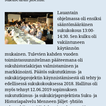
Lauantain
ohjelmassa oli ensiksi
sääntömääräinen
sukukokous 13:00-
14:30. Sen kulku oli
vakiintuneen
käytännön
mukainen. Tulevien kahden vuoden
toimintasuunnitelman pääteemana oli
sukuhistoriakirjan valmistaminen ja
markkinointi. Päätös sukututkimus- ja
sukukirjaprojektin käynnistämisestä oli tehty jo
edellisessä sukukokouksessa 2018. Hallitus oli
myös tehnyt 12.06.2019 sopimuksen
sukututkimus- ja sukukirjaprojektista Suku- ja
Historiapalvelu Menneen Jäljet -yhtiön