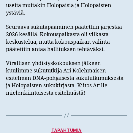
useita muitakin Holopaisia ja Holopaisten
ystäviä.
Seuraava sukutapaaminen päätettiin järjestää
2026 kesällä. Kokouspaikasta oli vilkasta
keskustelua, mutta kokouspaikan valinta
päätettiin antaa hallituksen tehtäväksi.
Virallisen yhdistyskokouksen jälkeen
kuulimme sukututkija Ari Kolehmaisen
esitelmän DNA-pohjaisesta sukututkimuksesta
ja Holopaisten sukukirjasta. Kiitos Arille
mielenkiintoisesta esitelmästä!
Kategoriat
TAPAHTUMIA