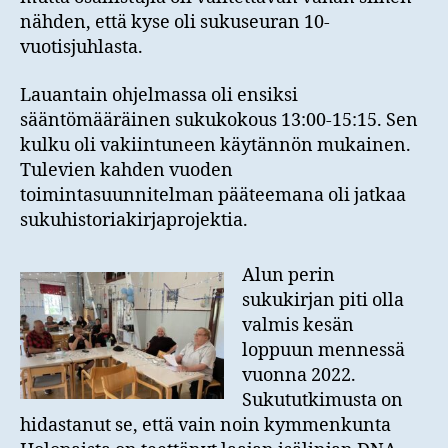
nähden, että kyse oli sukuseuran 10-
vuotisjuhlasta.
Lauantain ohjelmassa oli ensiksi
sääntömääräinen sukukokous 13:00-15:15. Sen
kulku oli vakiintuneen käytännön mukainen.
Tulevien kahden vuoden
toimintasuunnitelman pääteemana oli jatkaa
sukuhistoriakirjaprojektia.
Alun perin
sukukirjan piti olla
valmis kesän
loppuun mennessä
vuonna 2022.
Sukututkimusta on
hidastanut se, että vain noin kymmenkunta